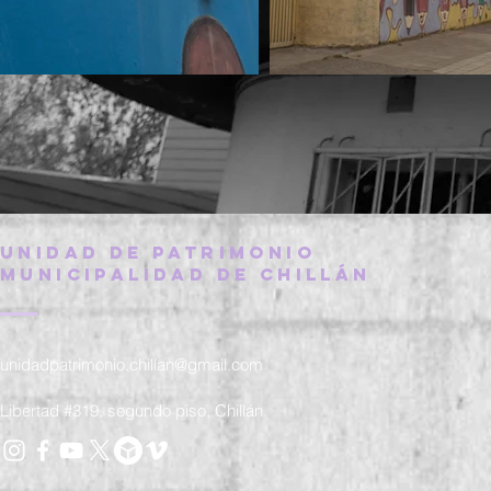
UNIDAD DE PATRIMONIO
MUNICIPALIDAD DE CHILLÁN
unidadpatrimonio.chillan@gmail.com
Libertad #319, segundo piso, Chillán