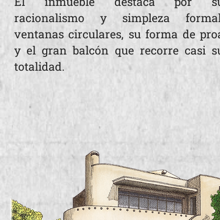
El inmueble destaca por s
racionalismo y simpleza formal
ventanas circulares, su forma de pro
y el gran balcón que recorre casi s
totalidad.