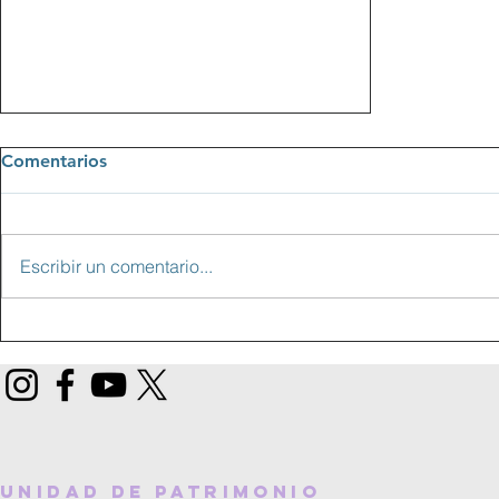
Comentarios
Escribir un comentario...
PROYECCIÓN AUDIOVISUAL
CERRÓ CICLO DE VERANO
SOBRE MEMORIA SÍSMICA EN
CHILLÁN
UNIDAD DE PATRIMONIO