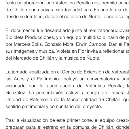
“esta colaboración con Valentina Peralta nos permite conec
de Chillán con nuevas miradas artísticas. Es una forma de 
desde su territorio, desde el corazón de Ñuble, donde su le
El documental fue desarrollado junto al realizador audiovis
Bicicleta Producciones, y un equipo multidisciplinario de 
por Marcela Solís, Gonzalo Mora, Erwin Campos, Daniel Pal
sus imágenes y música, Violeta en Flor invita a reflexionar s
del Mercado de Chillán y la música de Ñuble.
La jornada -realizada en el Centro de Extensión de Valparaís
las Artes y el Patrimonio- incluyó un conversatorio y una
visionado con la participación de Valentina Peralta, 
González. La presentación estuvo a cargo de Tamara Ja
Unidad de Patrimonio de la Municipalidad de Chillán, qui
sentido patrimonial y comunitario del proyecto.
Tras la visualización de este primer corte, el equipo creat
preparan para el estreno en la comuna de Chillán, donde l