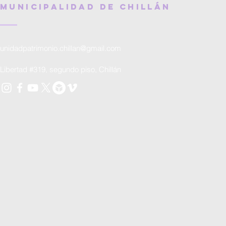
MUNICIPALIDAD DE CHILLÁN
unidadpatrimonio.chillan@gmail.com
Libertad #319, segundo piso, Chillán