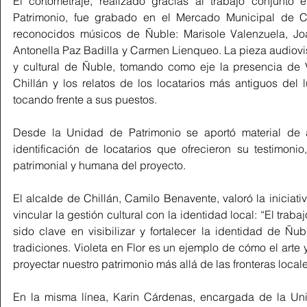
El cortometraje, realizado gracias al trabajo conjunto e
Patrimonio, fue grabado en el Mercado Municipal de Chi
reconocidos músicos de Ñuble: Marisole Valenzuela, Jo
Antonella Paz Badilla y Carmen Lienqueo. La pieza audiovis
y cultural de Ñuble, tomando como eje la presencia de V
Chillán y los relatos de los locatarios más antiguos del 
tocando frente a sus puestos.
Desde la Unidad de Patrimonio se aportó material de arc
identificación de locatarios que ofrecieron su testimonio
patrimonial y humana del proyecto. 
El alcalde de Chillán, Camilo Benavente, valoró la iniciat
vincular la gestión cultural con la identidad local: “El trab
sido clave en visibilizar y fortalecer la identidad de Ñu
tradiciones. Violeta en Flor es un ejemplo de cómo el arte
proyectar nuestro patrimonio más allá de las fronteras locale
En la misma línea, Karin Cárdenas, encargada de la Uni